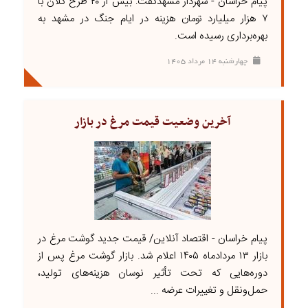
پیام خراسان - شهردار مشهدگفت: بیش از ۲۰ طرح کلان‌ با
۷ هزار میلیارد تومان هزینه در ایام جنگ در مشهد به
بهره‌برداری رسیده است.
چهارشنبه ۱۴ مرداد ۱۴۰۵
آخرین وضعیت قیمت مرغ در بازار
پیام خراسان - اقتصاد آنلاین/ قیمت جدید گوشت مرغ در
بازار ۱۳ مردادماه ۱۴۰۵ اعلام شد. بازار گوشت مرغ پس از
دوره‌هایی که تحت تأثیر نوسان هزینه‌های تولید،
حمل‌ونقل و تغییرات عرضه ...