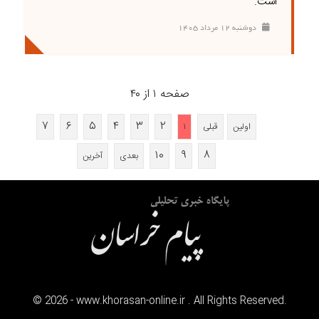
است.
دوشنبه ۱۲ مرداد ۱۴۰۵
صفحه ۱ از ۴۰
۷
۶
۵
۴
۳
۲
اولین
قبلی
۱
۱۰
۹
۸
بعدی
آخرین
©
2026
- www.khorasan-online.ir . All Rights Reserved.