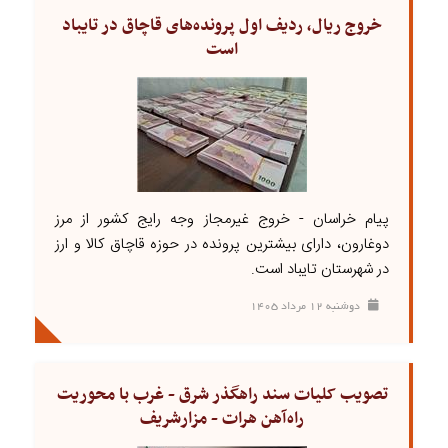
خروج ریال، ردیف اول پرونده‌های قاچاق در تایباد
است
پیام خراسان - خروج غیرمجاز وجه رایج کشور از مرز
دوغارون، دارای بیشترین پرونده در حوزه قاچاق کالا و ارز
در شهرستان تایباد است.
دوشنبه ۱۲ مرداد ۱۴۰۵
تصویب کلیات سند راهگذر شرق - غرب با محوریت
راه‌آهن هرات - مزارشریف