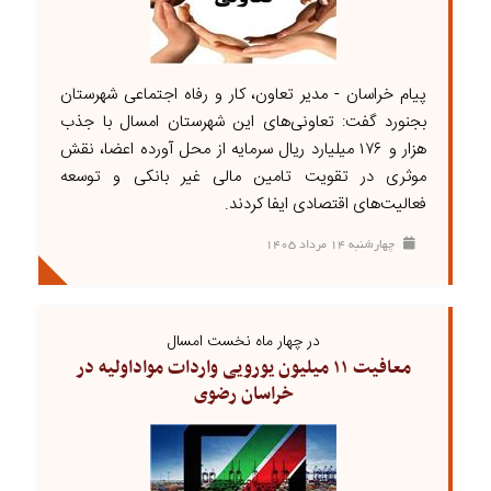
پیام خراسان - مدیر تعاون، کار و رفاه اجتماعی شهرستان
بجنورد گفت: تعاونی‌های این شهرستان امسال با جذب
هزار و ۱۷۶ میلیارد ریال سرمایه از محل آورده اعضا، نقش
موثری در تقویت تامین مالی غیر بانکی و توسعه
فعالیت‌های اقتصادی ایفا کردند.
چهارشنبه ۱۴ مرداد ۱۴۰۵
در چهار ماه نخست امسال
معافیت ۱۱ میلیون یورویی واردات مواداولیه در
خراسان رضوی