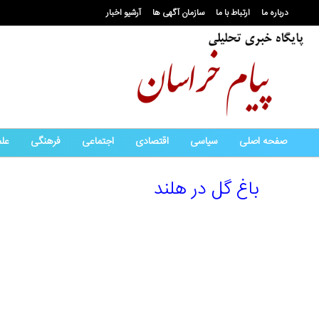
درباره ما
ارتباط با ما
سازمان آگهی ها
آرشیو اخبار
صفحه اصلی
سیاسی
اقتصادی
اجتماعی
فرهنگی
عل
باغ گل در هلند