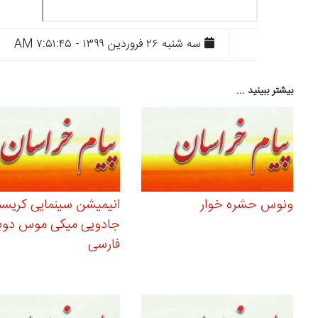
سه شنبه ۲۶ فروردين ۱۳۹۹ - ۷:۵۱:۴۵ AM
بیشتر ببینید ...
ونوس حشره خوار
انیمیشن سینمایی کری
جادویی میکی موس دوبل
فارسی