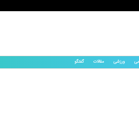
می
ورزشی
مقالات
گفتگو