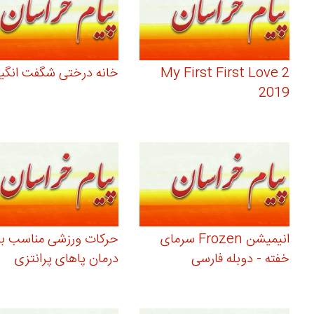
My First First Love 2
خانه درختی شگفت انگیز
2019
انیمیشن Frozen سرمای
حرکات ورزشی مناسب بر
خفته - دوبله فارسی
درمان پاهای پرانتزی