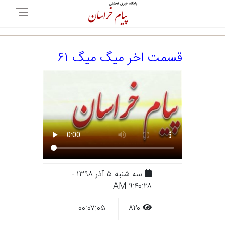
قسمت اخر میگ میگ ۶۱
سه شنبه ۵ آذر ۱۳۹۸ -
۹:۴۰:۲۸ AM
۰۰:۰۷:۰۵
۸۲۰