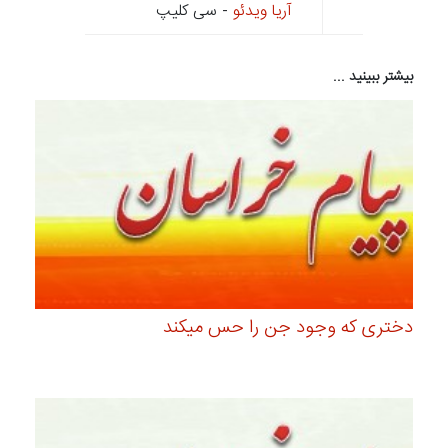
آریا ویدئو
- سی کلیپ
بیشتر ببینید ...
دختری که وجود جن را حس میکند