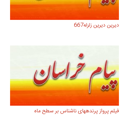
دیرین دیرین زلزله667
فیلم پرواز پرندههای ناشناس بر سطح ماه