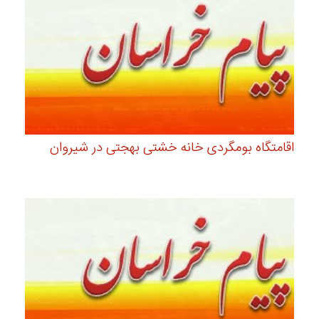
اقامتگاه بومگردی خانه خشتی بهجتی در شیروان