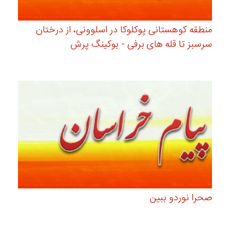
منطقه کوهستانی پوکلوکا در اسلوونی، از درختان
سرسبز تا قله های برفی - بوکینگ پرش
صحرا نوردو ببین