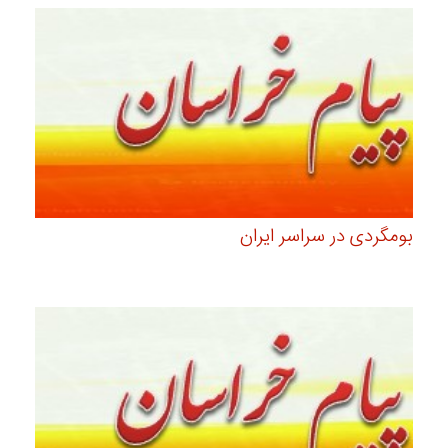
بومگردی در سراسر ایران