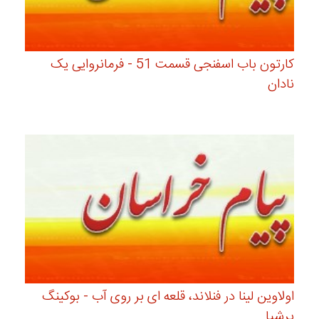
کارتون باب اسفنجی قسمت 51 - فرمانروایی یک
نادان
اولاوین لینا در فنلاند، قلعه ای بر روی آب - بوکینگ
پرشیا