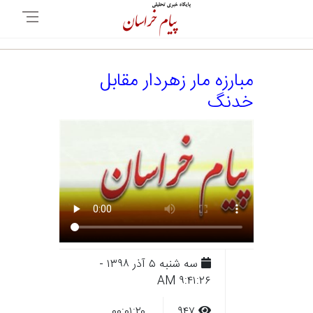
مبارزه مار زهردار مقابل
خدنگ
سه شنبه ۵ آذر ۱۳۹۸ -
۹:۴۱:۲۶ AM
۰۰:۰۱:۲۰
۹۴۷