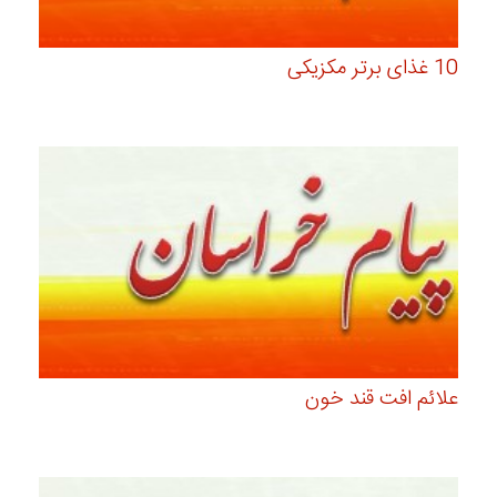
10 غذای برتر مکزیکی
علائم افت قند خون