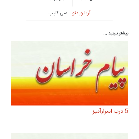
آریا ویدئو
- سی کلیپ
بیشتر ببینید ...
5 درب اسرارآمیز