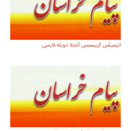
انیمیشن کریسمس آنجلا دوبله فارسی