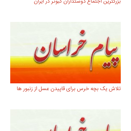
بزرگترین اجتماع دوستداران کبوتر در ایران
تلاش یک بچه خرس برای قاپیدن عسل از زنبور ها