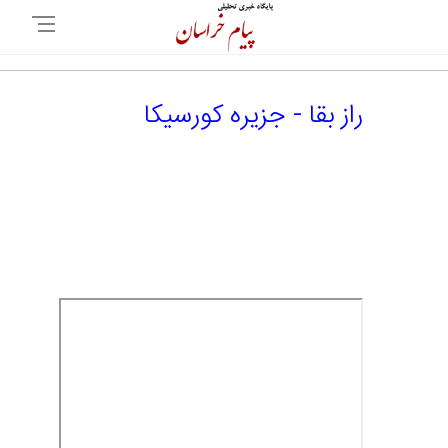
راز بقا - جزیره کورسیکا