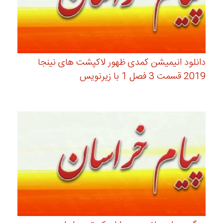
دانلود انیمیشن کمدی ظهور لاکپشت های نینجا
2019 قسمت 3 فصل 1 با زیرنویس