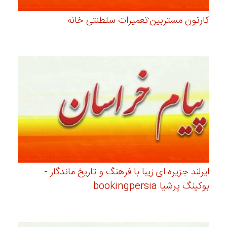
کارتون مستربین:تعمیرات سلطنتی خانه
ایرلند جزیره ای زیبا با فرهنگ و تاریخ ماندگار -
بوکینگ پرشیا bookingpersia