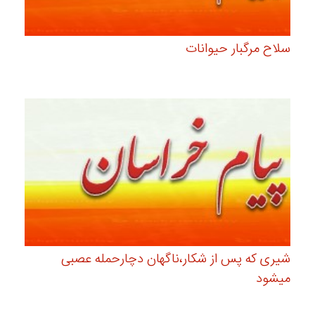
سلاح مرگبار حیوانات
شیری که پس از شکار،ناگهان دچارحمله عصبی
میشود