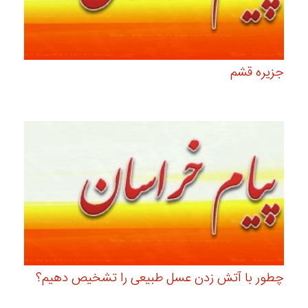
جزیره قشم
چطور با آتش زدن عسل طبیعی را تشخیص دهیم؟