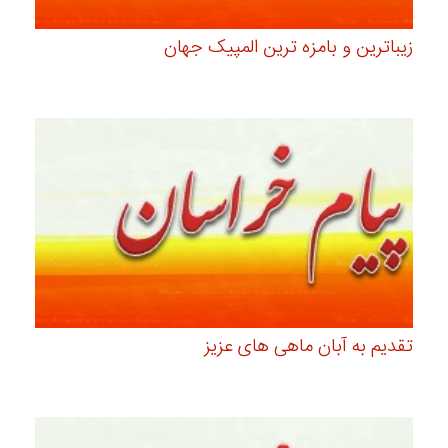
زیباترین و بامزه ترین المپیک جهان
تقدیم به آبان ماهی های عزیز