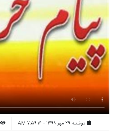
دوشنبه ۲۹ مهر ۱۳۹۸ - ۷:۵۹:۱۴ AM