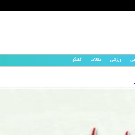
می
ورزشی
مقالات
گفتگو