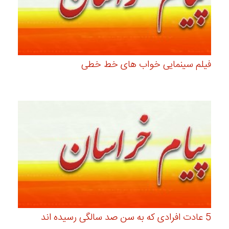
فیلم سینمایی خواب های خط خطی
5 عادت افرادی که به سن صد سالگی رسیده اند