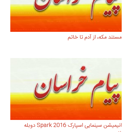
مستند مكه، از آدم تا خاتم
انیمیشن سینمایی اسپارک Spark 2016 دوبله