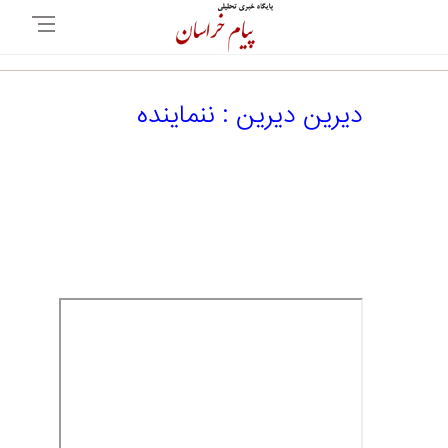
دیرین دیرین : ننماینده