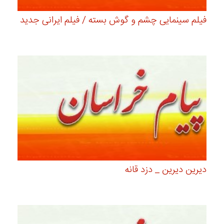
فیلم سینمایی چشم و گوش بسته / فیلم ایرانی جدید
دیرین دیرین _ دزد قانه