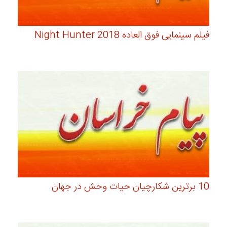
فیلم سینمایی فوق العاده Night Hunter 2018
10 برترین شکارچیان حیات وحش در جهان