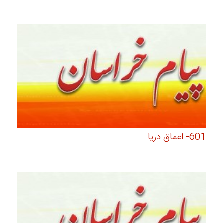
601- اعماق دریا