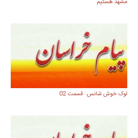
مشهد هستیم
لوک خوش شانس : قسمت 02