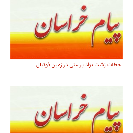
لحظات زشت نژاد پرستی در زمین فوتبال