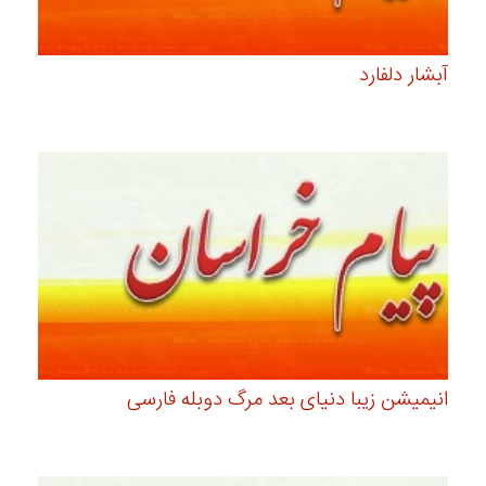
آبشار دلفارد
انیمیشن زیبا دنیای بعد مرگ دوبله فارسی