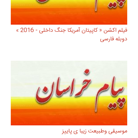
فیلم اکشن « کاپیتان آمریکا جنگ داخلی - 2016 »
دوبله فارسی
موسیقی وطبیعت زیبا ی پاییز