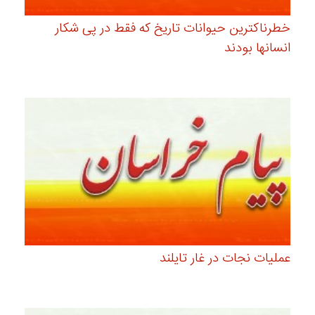
خطرناکترین حیوانات تاریخ که فقط در پی شکار
انسانها بودند
عملیات نجات در غار تایلند