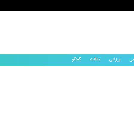
می
ورزشی
مقالات
گفتگو