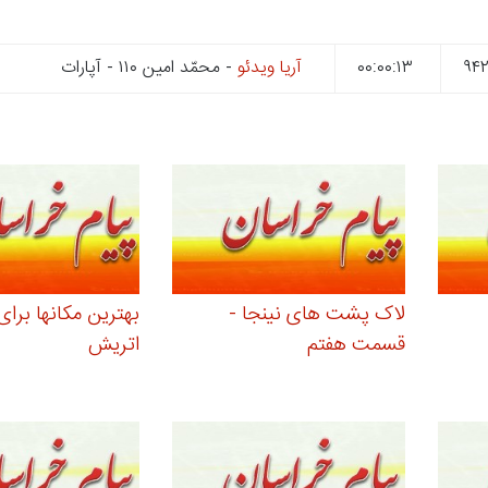
۰۰:۰۰:۱۳
آریا ویدئو
- محمّد امین ۱۱۰ - آپارات
لاک پشت های نینجا -
بهترین مکانها برای 
قسمت هفتم
اتریش