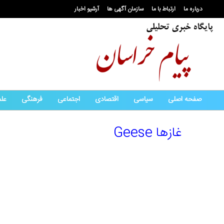
درباره ما
ارتباط با ما
سازمان آگهی ها
آرشیو اخبار
صفحه اصلی
سیاسی
اقتصادی
اجتماعی
فرهنگی
عل
غازها Geese