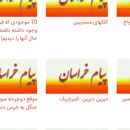
اح
کلکهای مستربین
10 موجودی که ق
وجود داشته باشند 
حال آنها را دیدیم!
سیر
دیرین دیرین -کمرباریک
موقع دوچرخه سوا
جنگل یه خرس دنب