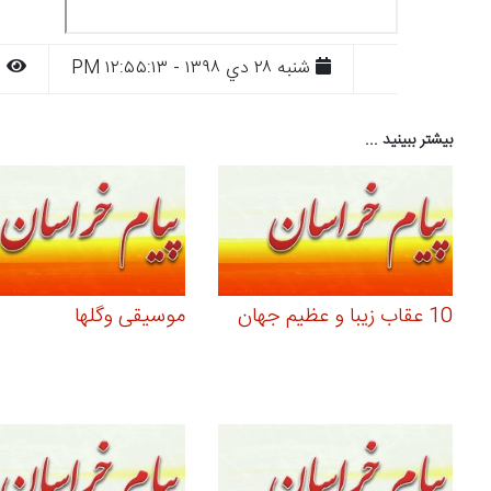
شنبه ۲۸ دي ۱۳۹۸ - ۱۲:۵۵:۱۳ PM
۹۴۲
بیشتر ببینید ...
10 عقاب زیبا و عظیم جهان
موسیقی وگلها