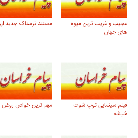
عجیب و غریب ترین میوه
مستند ترسناک جدید ارو
های جهان
فیلم سینمایی توپ شوت
مهم ترین خواص روغن 
شیشه