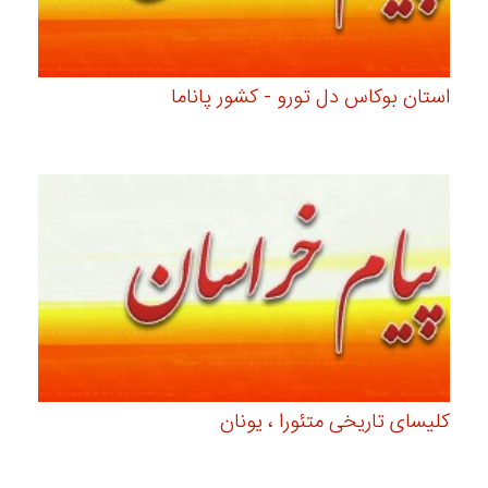
استان بوکاس دل تورو - کشور پاناما
کلیسای تاریخی متئورا ، یونان