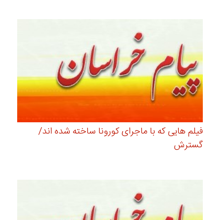
فیلم هایی که با ماجرای کورونا ساخته شده اند/
گسترش