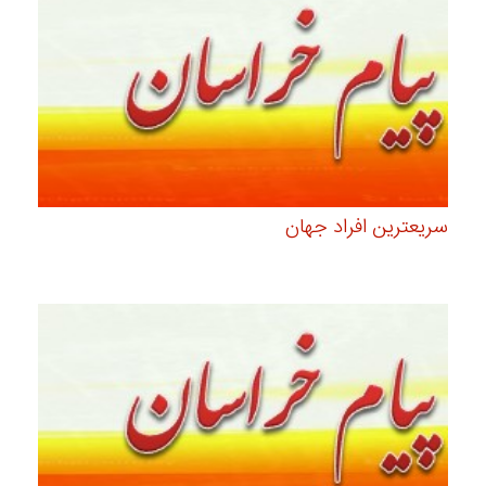
سریعترین افراد جهان