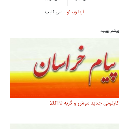
آریا ویدئو
- سی کلیپ
بیشتر ببینید ...
کارتونی جدید موش و گربه 2019