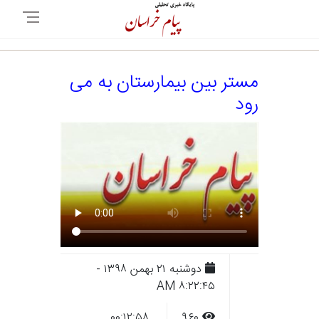
مستر بین بیمارستان به می
رود
دوشنبه ۲۱ بهمن ۱۳۹۸ -
۸:۲۲:۴۵ AM
۰۰:۱۲:۵۸
۹۶۰