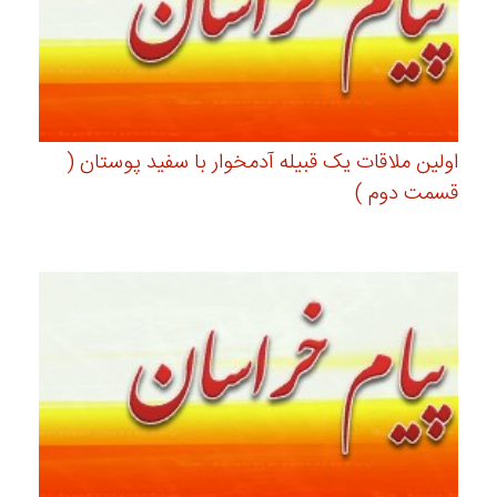
اولین ملاقات یک قبیله آدمخوار با سفید پوستان (
قسمت دوم )