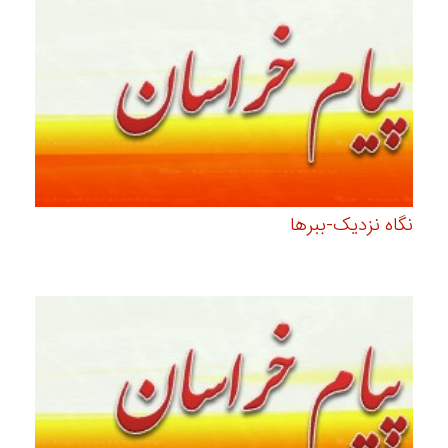
نگاه نزدیک-ببرها