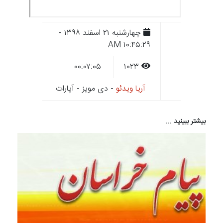
چهارشنبه ۲۱ اسفند ۱۳۹۸ -
۱۰:۴۵:۲۹ AM
۰۰:۰۷:۰۵
۱۰۲۳
آریا ویدئو
- دی مویز - آپارات
بیشتر ببینید ...