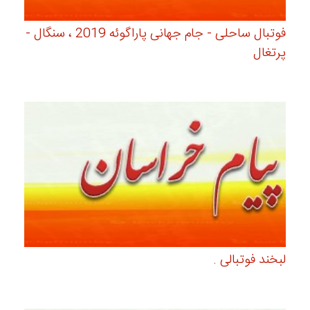
فوتبال ساحلی - جام جهانی پاراگوئه 2019 ، سنگال -
پرتغال
لبخند فوتبالی .