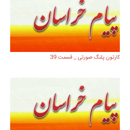
کارتون پلنگ صورتی _ قسمت 39